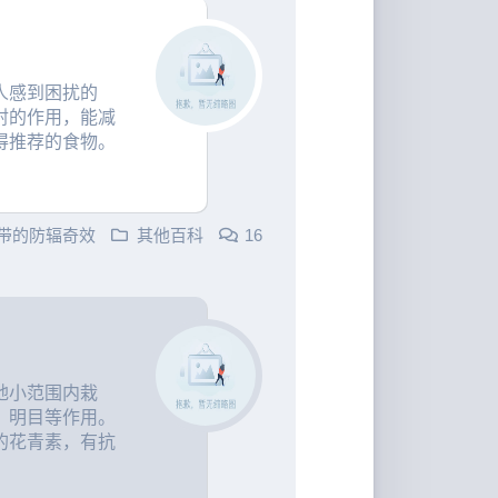
人感到困扰的
射的作用，能减
得推荐的食物。
带的防辐奇效
其他百科
16
地小范围内栽
、明目等作用。
的花青素，有抗