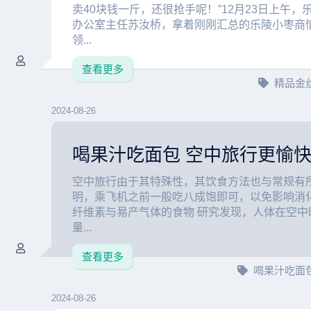
卖40块钱一斤，还很抢手呢！”12月23日上午，
办公室主任苏汝桥，拿着刚刚汇总的乐陵小枣商
领...
查看更多
精品金
2024-08-26
喝果汁吃面包 空中旅行更愉
空中旅行由于其特殊性，其饮食方法也与常规有
明，乘飞机之前一般吃八成饱即可，以免影响消化
纤维素与易产气体的食物 研究发现，人体在空中
量...
查看更多
喝果汁吃面
2024-08-26