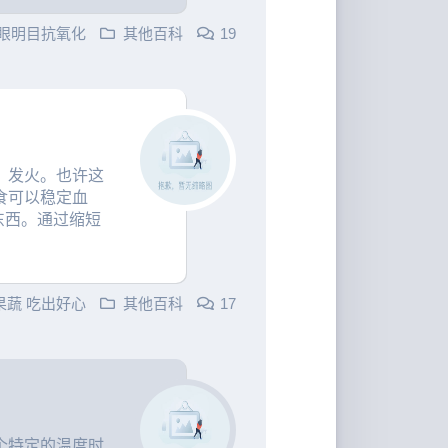
眼明目抗氧化
其他百科
19
、发火。也许这
食可以稳定血
东西。通过缩短
果蔬 吃出好心
其他百科
17
个特定的温度时