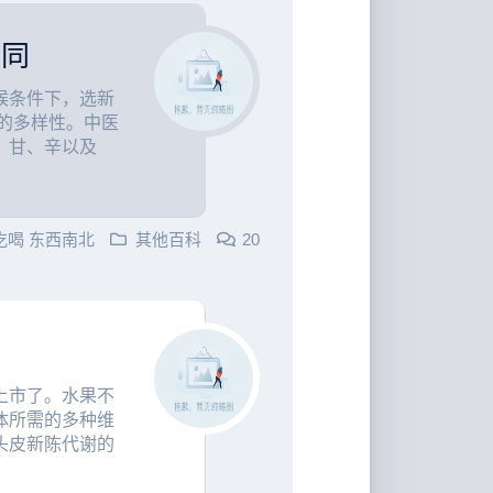
不同
候条件下，选新
的多样性。中医
、甘、辛以及
吃喝 东西南北
其他百科
20
上市了。水果不
体所需的多种维
头皮新陈代谢的