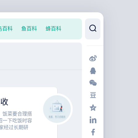
鸟百科
鱼百科
蜂百科
吸收
，饭菜要合理搭
绍一下吃饭时容
家经过长期研