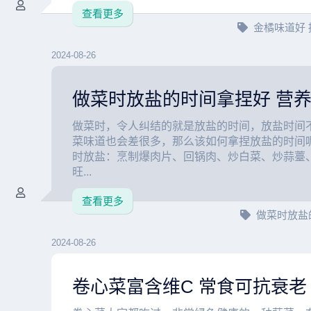
查看更多
金橘味道好
2024-08-26
做菜时放盐的时间拿捏好 营
做菜时，令人纠结的就是放盐的时间，放盐时间
菜味道也会差很多，那么该如何拿捏放盐的时间呢
时放盐：烹制爆肉片、回锅肉、炒白菜、炒蒜薹
旺...
查看更多
做菜时放盐
2024-08-26
卷心菜富含维C 常食可抗衰老