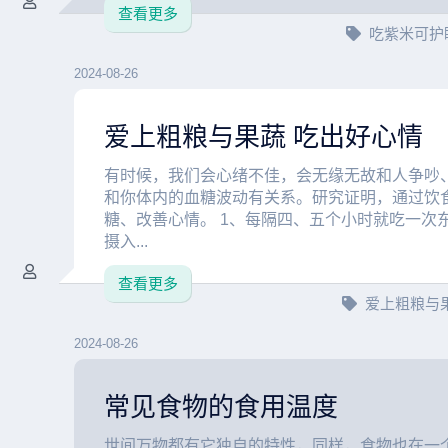
查看更多
吃紫米可护
2024-08-26
爱上粗粮与果蔬 吃出好心情
有时候，我们会心绪不佳，会无缘无故和人争吵
和你体内的血糖波动有关系。研究证明，通过饮
糖、改善心情。 1、每隔四、五个小时就吃一次
摄入...
查看更多
爱上粗粮与
2024-08-26
常见食物的食用温度
世间万物都有它独自的特性，同样，食物也在一