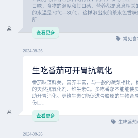
口味，食物的温度和其口感、营养都是息息相关的
的水温是70℃—80℃，这样泡出来的茶水色香
所...
查看更多
常见食
2024-08-26
生吃番茄可开胃抗氧化
番茄味道鲜美，营养丰富，与一般的蔬菜相比，
的天然抗氧化剂、维生素C。多吃番茄不能能使
助开胃消化。更维生素C能促进骨胶原的生物合
伤口...
查看更多
生吃番茄
2024-08-26