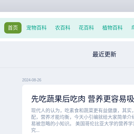
首页
宠物百科
农百科
花百科
植物百科
最近更新
2024-08-26
先吃蔬果后吃肉 营养更容易
现代人的认为，吃素食和蔬菜更有益健康，其实
配，营养才能均衡，今天小引编就给大家简单介
易被忽略的小知识。 美国哥伦比亚大学的营养学
究...