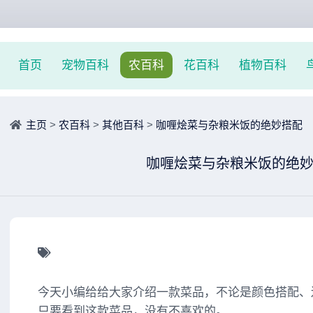
首页
宠物百科
农百科
花百科
植物百科
主页
>
农百科
>
其他百科
>
咖喱烩菜与杂粮米饭的绝妙搭配
咖喱烩菜与杂粮米饭的绝
今天小编给给大家介绍一款菜品，不论是颜色搭配、
只要看到这款菜品，没有不喜欢的。