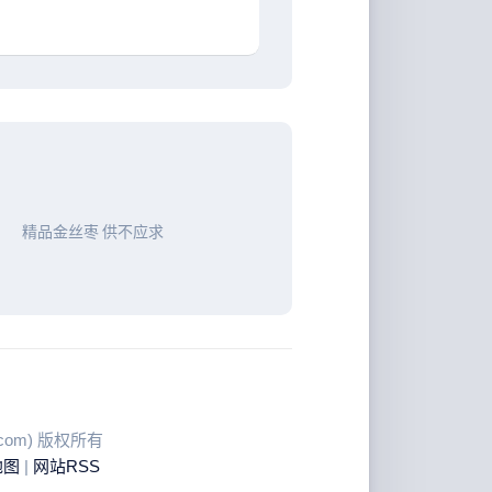
精品金丝枣 供不应求
ku.com) 版权所有
地图
|
网站RSS