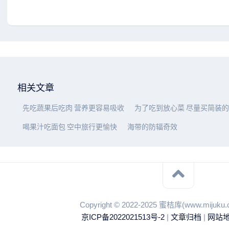
相关文章
先吃蔬果后吃肉 营养更容易吸收
为了吃到放心菜 尽量买简装的
喝果汁吃面包 空中旅行更愉快
海带的防辐奇效
Copyright © 2022-2025 蜜桔库(www.miju
京ICP备2022021513号-2
|
文章归档
|
网站