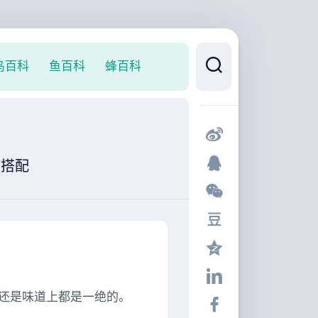
鸟百科
鱼百科
蜂百科
妙搭配
还是味道上都是一绝的。