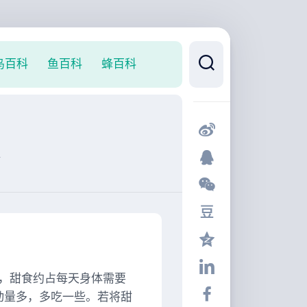
鸟百科
鱼百科
蜂百科
食
，甜食约占每天身体需要
活动量多，多吃一些。若将甜