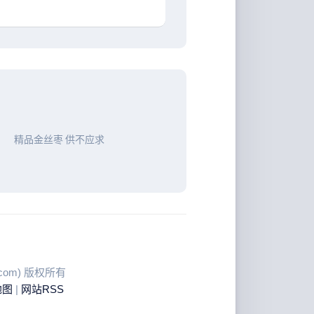
精品金丝枣 供不应求
ku.com) 版权所有
地图
|
网站RSS