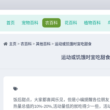
首页
宠物百科
农百科
花百科
植物百科
主页
>
农百科
>
其他百科
>
运动或饥饿时宜吃甜食
运动或饥饿时宜吃甜
饭后甜点，大家都喜闻乐见，但是小编提醒各位朋友
热量总值的10%-20%,活动量低的就吃得少一些，