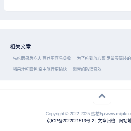
相关文章
先吃蔬果后吃肉 营养更容易吸收
为了吃到放心菜 尽量买简装的
喝果汁吃面包 空中旅行更愉快
海带的防辐奇效
Copyright © 2022-2025 蜜桔库(www.miju
京ICP备2022021513号-2
|
文章归档
|
网站